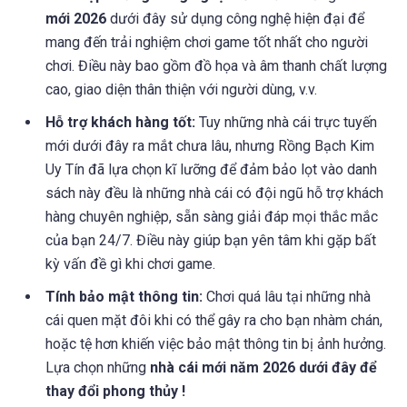
mới 2026
dưới đây sử dụng công nghệ hiện đại để
mang đến trải nghiệm chơi game tốt nhất cho người
chơi. Điều này bao gồm đồ họa và âm thanh chất lượng
cao, giao diện thân thiện với người dùng, v.v.
Hỗ trợ khách hàng tốt:
Tuy những nhà cái trực tuyến
mới dưới đây ra mắt chưa lâu, nhưng Rồng Bạch Kim
Uy Tín đã lựa chọn kĩ lưỡng để đảm bảo lọt vào danh
sách này đều là những nhà cái có đội ngũ hỗ trợ khách
hàng chuyên nghiệp, sẵn sàng giải đáp mọi thắc mắc
của bạn 24/7. Điều này giúp bạn yên tâm khi gặp bất
kỳ vấn đề gì khi chơi game.
Tính bảo mật thông tin:
Chơi quá lâu tại những nhà
cái quen mặt đôi khi có thể gây ra cho bạn nhàm chán,
hoặc tệ hơn khiến việc bảo mật thông tin bị ảnh hưởng.
Lựa chọn những
nhà cái mới năm 2026 dưới đây để
thay đổi phong thủy !