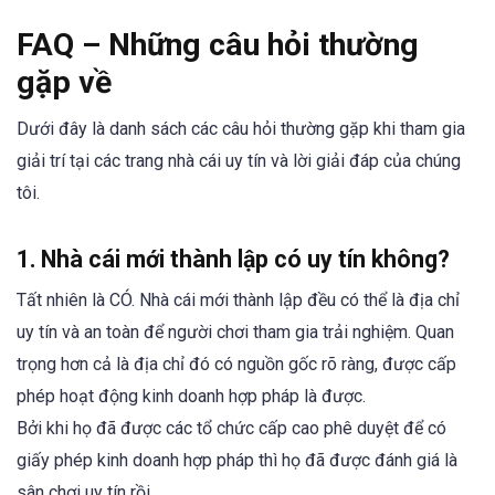
FAQ
–
Những câu hỏi thường
gặp về
Dưới đây là danh sách các câu hỏi thường gặp khi tham gia
giải trí tại các trang nhà cái uy tín và lời giải đáp của chúng
tôi.
1. Nhà cái mới thành lập có uy tín không?
Tất nhiên là CÓ. Nhà cái mới thành lập đều có thể là địa chỉ
uy tín và an toàn để người chơi tham gia trải nghiệm. Quan
trọng hơn cả là địa chỉ đó có nguồn gốc rõ ràng, được cấp
phép hoạt động kinh doanh hợp pháp là được.
Bởi khi họ đã được các tổ chức cấp cao phê duyệt để có
giấy phép kinh doanh hợp pháp thì họ đã được đánh giá là
sân chơi uy tín rồi.