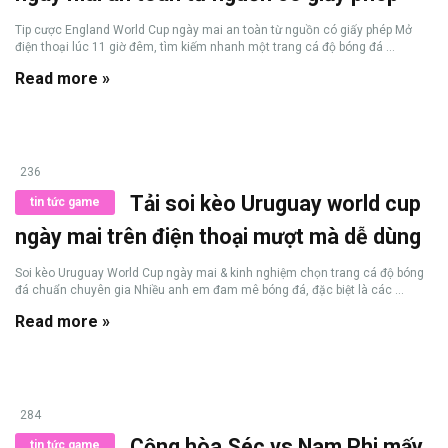
Tip cược England World Cup ngày mai an toàn từ nguồn có giấy phép Mở
điện thoại lúc 11 giờ đêm, tìm kiếm nhanh một trang cá độ bóng đá ...
Read more »
236
Tải soi kèo Uruguay world cup
tin tức game
ngày mai trên điện thoại mượt mà dễ dùng
Soi kèo Uruguay World Cup ngày mai & kinh nghiệm chọn trang cá độ bóng
đá chuẩn chuyên gia Nhiều anh em đam mê bóng đá, đặc biệt là các ...
Read more »
284
Cộng hòa Séc vs Nam Phi mấy
tin tức game