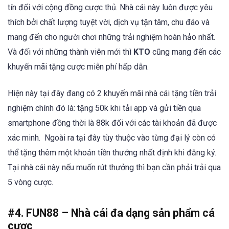
tín đối với cộng đồng cược thủ. Nhà cái này luôn được yêu
thích bởi chất lượng tuyệt vời, dịch vụ tận tâm, chu đáo và
mang đến cho người chơi những trải nghiệm hoàn hảo nhất.
Và đối với những thành viên mới thì
KTO
cũng mang đến các
khuyến mãi tặng cược miễn phí hấp dẫn.
Hiện này tại đây đang có 2 khuyến mãi nhà cái tặng tiền trải
nghiệm chính đó là: tặng 50k khi tải app và gửi tiền qua
smartphone đồng thời là 88k đối với các tài khoản đã được
xác minh. Ngoài ra tại đây tùy thuộc vào từng đại lý còn có
thể tặng thêm một khoản tiền thưởng nhất định khi đăng ký.
Tại nhà cái này nếu muốn rút thưởng thì bạn cần phải trải qua
5 vòng cược.
#4. FUN88 – Nhà cái đa dạng sản phẩm cá
cược