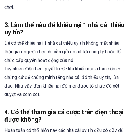
chơi.
3. Làm thế nào để khiếu nại 1 nhà cái thiếu
uy tín?
Để có thể khiếu nại 1 nhà cái thiếu uy tín không mất nhiều
thời gian, người chơi chỉ cần gửi email tới công ty hoặc tổ
chức cấp quyền hoạt động của nó.
Tuy nhiên điều tiên quyết trước khi khiếu nại là bạn cần có
chứng cứ để chứng minh rằng nhà cái đó thiếu uy tín, lừa
đảo. Như vậy, đơn khiếu nại đó mới được tổ chức đó xét
duyệt và xem xét.
4. Có thể tham gia cá cược trên điện thoại
được không?
Hoàn toàn có thể, hiện nay các nhà cái uy tín đều có đầy đủ