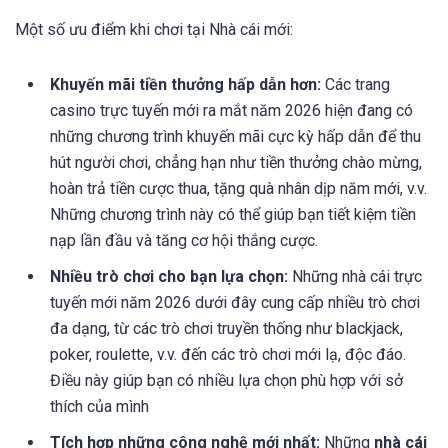
Một số ưu điểm khi chơi tại Nhà cái mới:
Khuyến mãi tiền thưởng hấp dẫn hơn:
Các trang
casino trực tuyến mới ra mắt năm 2026 hiện đang có
những chương trình khuyến mãi cực kỳ hấp dẫn để thu
hút người chơi, chẳng hạn như tiền thưởng chào mừng,
hoàn trả tiền cược thua, tặng quà nhân dịp năm mới, v.v.
Những chương trình này có thể giúp bạn tiết kiệm tiền
nạp lần đầu và tăng cơ hội thắng cược.
Nhiều trò chơi cho bạn lựa chọn:
Những nhà cái trực
tuyến mới năm 2026 dưới đây cung cấp nhiều trò chơi
đa dạng, từ các trò chơi truyền thống như blackjack,
poker, roulette, v.v. đến các trò chơi mới lạ, độc đáo.
Điều này giúp bạn có nhiều lựa chọn phù hợp với sở
thích của mình
Tích hợp những công nghệ mới nhất:
Những
nhà cái