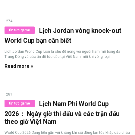
274
Lịch Jordan vòng knock-out
tin tức game
World Cup bạn cần biết
Lịch Jordan World Cup luôn là chủ đề nóng với người hâm mộ bóng đá
Trung Đông và các tín đồ túc cầu tại Việt Nam mỗi khi vòng loại ...
Read more »
281
Lịch Nam Phi World Cup
tin tức game
2026： Ngày giờ thi đấu và các trận đấu
theo giờ Việt Nam
World Cup 2026 đang tiến gần với không khí sôi động lan tỏa khắp các châu