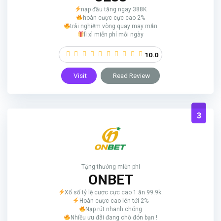
nạp đầu tặng ngay 388K
hoàn cược cực cao 2%
trải nghiệm vòng quay may mắn
lì xì miễn phí mỗi ngày
10.0
Visit
Read Review
3
Tặng thưởng miễn phí
ONBET
Xổ số tỷ lệ cược cực cao 1 ăn 99.9k.
Hoàn cược cao lên tới 2%
Nạp rút nhanh chóng
Nhiều ưu đãi đang chờ đón bạn !